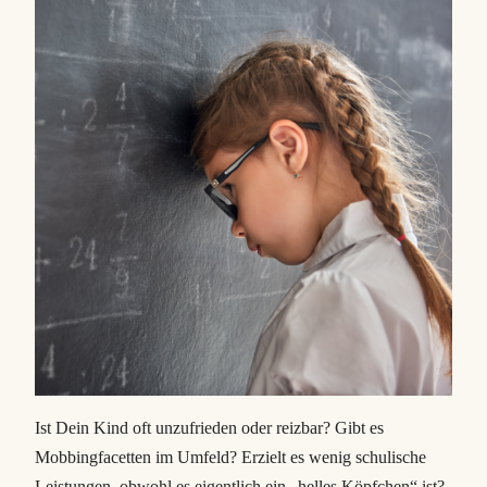
Ist Dein Kind oft unzufrieden oder reizbar? Gibt es
Mobbingfacetten im Umfeld? Erzielt es wenig schulische
Leistungen, obwohl es eigentlich ein „helles Köpfchen“ ist?