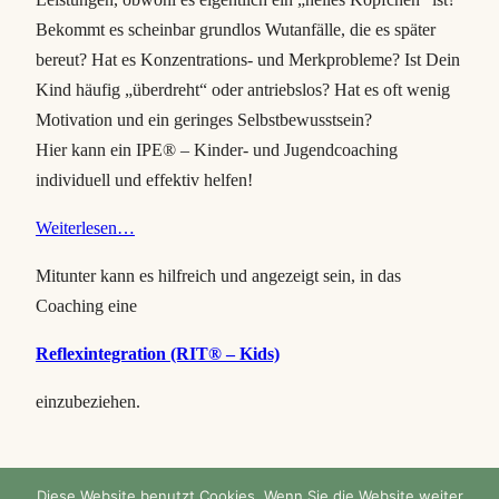
Bekommt es scheinbar grundlos Wutanfälle, die es später
bereut? Hat es Konzentrations- und Merkprobleme? Ist Dein
Kind häufig „überdreht“ oder antriebslos? Hat es oft wenig
Motivation und ein geringes Selbstbewusstsein?
Hier kann ein IPE® – Kinder- und Jugendcoaching
individuell und effektiv helfen!
Weiterlesen…
Mitunter kann es hilfreich und angezeigt sein, in das
Coaching eine
Reflexintegration (RIT® – Kids)
einzubeziehen.
Diese Website benutzt Cookies. Wenn Sie die Website weiter